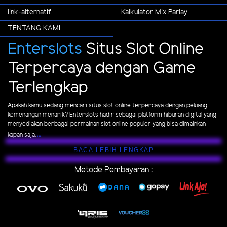
link-alternatif
Kalkulator Mix Parlay
TENTANG KAMI
Enterslots
Situs Slot Online
Terpercaya dengan Game
Terlengkap
Apakah kamu sedang mencari situs slot online terpercaya dengan peluang
kemenangan menarik? Enterslots hadir sebagai platform hiburan digital yang
menyediakan berbagai permainan slot online populer yang bisa dimainkan
...
kapan saja.
BACA LEBIH LENGKAP
Metode Pembayaran :