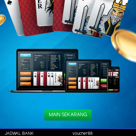
MAIN SEKARANG
JADWAL BANK
voucher88