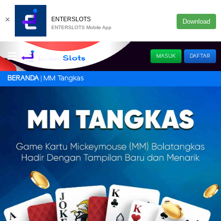
×
ENTERSLOTS
Download
ENTERSLOTS Mobile App
MASUK
DAFTAR
MM Tangkas
BERANDA